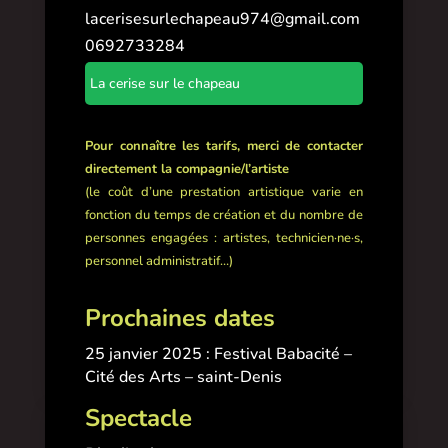
lacerisesurlechapeau974@gmail.com
0692733284
La cerise sur le chapeau
Pour connaître les tarifs, merci de contacter
directement la compagnie/l’artiste
(le coût d’une prestation artistique varie en
fonction du temps de création et du nombre de
personnes engagées : artistes, technicien·ne·s,
personnel administratif…)
Prochaines dates
25 janvier 2025 : Festival Babacité –
Cité des Arts – saint-Denis
Spectacle