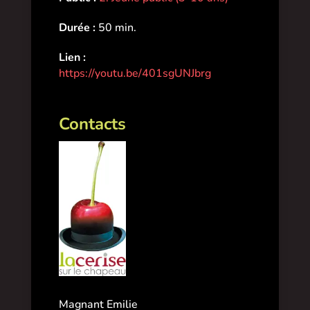
Durée :
50 min.
Lien :
https://youtu.be/401sgUNJbrg
Contacts
Magnant Emilie