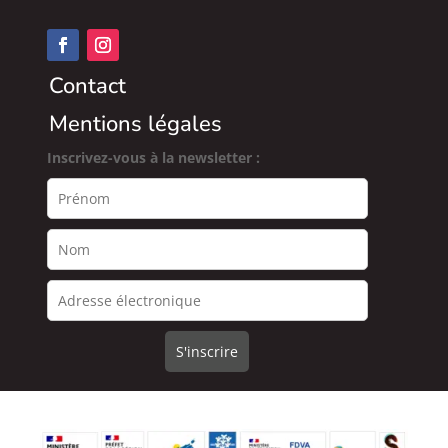
Contact
Mentions légales
Inscrivez-vous à la newsletter :