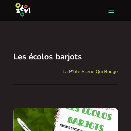
Les écolos barjots
La P’tite Scene Qui Bouge