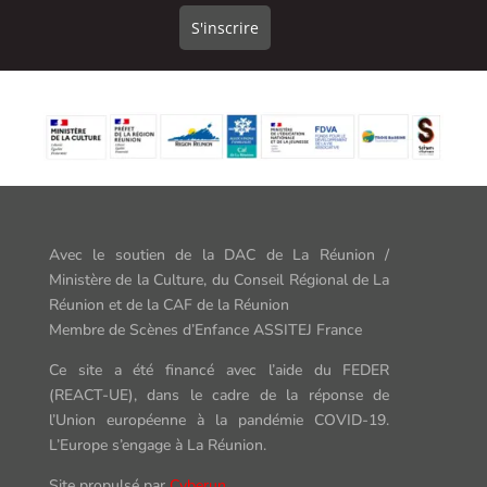
Avec le soutien de la DAC de La Réunion /
Ministère de la Culture,
du Conseil Régional de La
Réunion et de la CAF de la Réunion
Membre de Scènes d’Enfance ASSITEJ France
Ce site a été financé avec l’aide du FEDER
(REACT-UE),
dans le cadr
e
de la rép
onse de
l’Union européenne à
la pandémie COVID-19.
L’Europe s’engage à La Réunion.
Site propulsé par
Cyberun