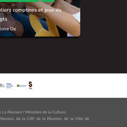
liers comptines et jeux de
gts
toire De
 La Réunion / Ministère de la Culture,
Réunion, de la CAF de la Réunion, de la Ville de