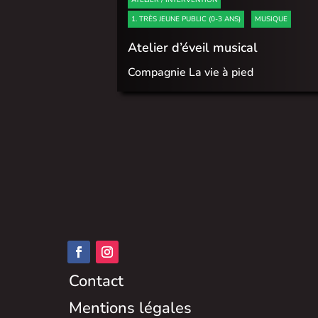
1. TRÈS JEUNE PUBLIC (0-3 ANS)
MUSIQUE
Atelier d’éveil musical
Compagnie La vie à pied
Contact
Mentions légales