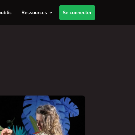
public
Ressources
Se connecter