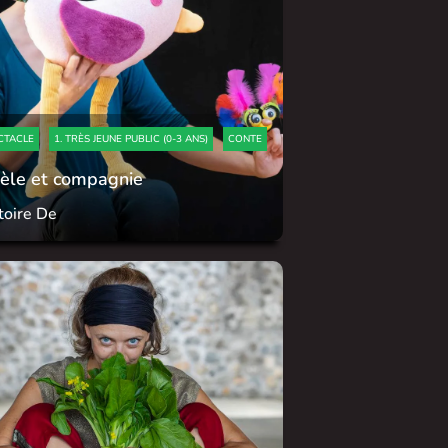
CTACLE
1. TRÈS JEUNE PUBLIC (0-3 ANS)
CONTE
sèle et compagnie
toire De