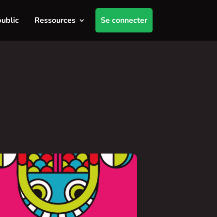
public
Ressources
Se connecter