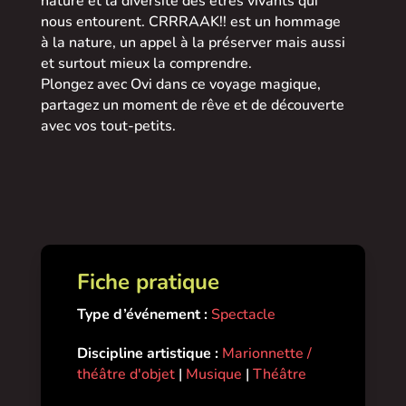
nature et la diversité des êtres vivants qui
nous entourent. CRRRAAK!! est un hommage
à la nature, un appel à la préserver mais aussi
et surtout mieux la comprendre.
Plongez avec Ovi dans ce voyage magique,
partagez un moment de rêve et de découverte
avec vos tout-petits.
Fiche pratique
Type d’événement :
Spectacle
Discipline artistique :
Marionnette /
théâtre d'objet
|
Musique
|
Théâtre