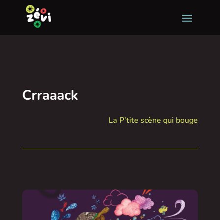
Crraaack
La P’tite scène qui bouge