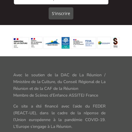
Avec le soutien de la DAC de La Réunion /
Ministère de la Culture,
du Conseil Régional de La
Réunion et de la CAF de la Réunion
Membre de Scènes d’Enfance ASSITEJ France
Ce site a été financé avec l’aide du FEDER
(REACT-UE),
dans le cadr
e
de la rép
onse de
l’Union européenne à
la pandémie COVID-19.
L’Europe s’engage à La Réunion.