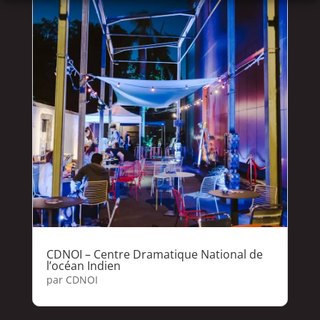
CDNOI – Centre Dramatique National de
l’océan Indien
par
CDNOI