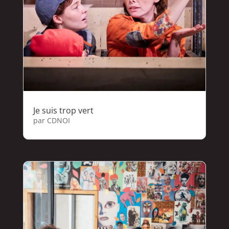
Je suis trop vert
par
CDNOI