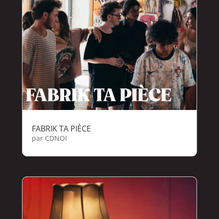
FABRIK TA PIÈCE
par
CDNOI