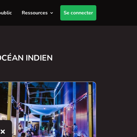
public
Ressources
Se connecter
OCÉAN INDIEN