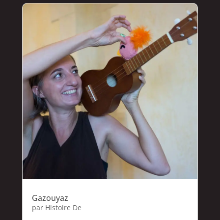
Gazouyaz
par
Histoire De