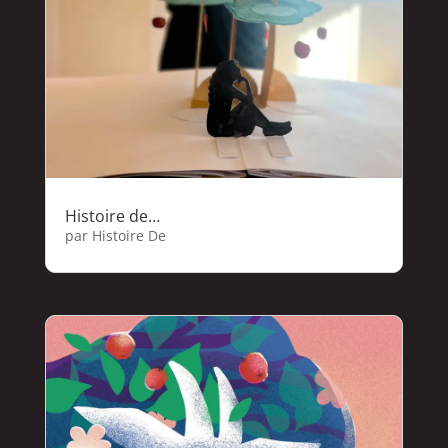
Histoire de…
par
Histoire De