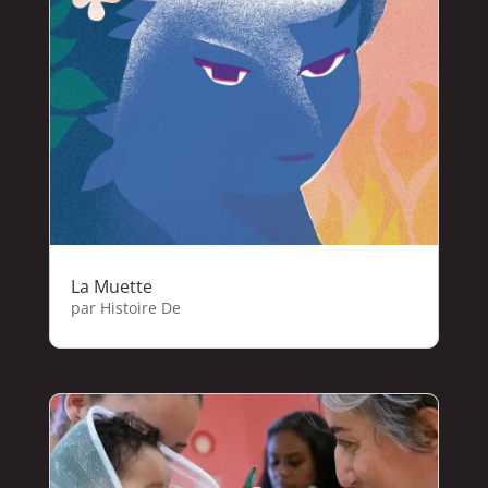
La Muette
par
Histoire De