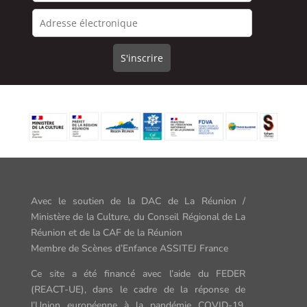
Avec le soutien de la DAC de La Réunion /
Ministère de la Culture,
du Conseil Régional de La
Réunion et de la CAF de la Réunion
Membre de Scènes d’Enfance ASSITEJ France
Ce site a été financé avec l’aide du FEDER
(REACT-UE),
dans le cadr
e
de la rép
onse de
l’Union européenne à
la pandémie COVID-19.